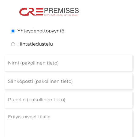
Yhteydenottopyyntö
Hintatiedustelu