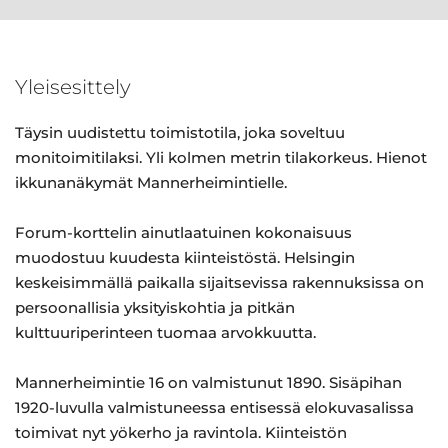
Yleisesittely
Täysin uudistettu toimistotila, joka soveltuu
monitoimitilaksi. Yli kolmen metrin tilakorkeus. Hienot
ikkunanäkymät Mannerheimintielle.
Forum-korttelin ainutlaatuinen kokonaisuus
muodostuu kuudesta kiinteistöstä. Helsingin
keskeisimmällä paikalla sijaitsevissa rakennuksissa on
persoonallisia yksityiskohtia ja pitkän
kulttuuriperinteen tuomaa arvokkuutta.
Mannerheimintie 16 on valmistunut 1890. Sisäpihan
1920-luvulla valmistuneessa entisessä elokuvasalissa
toimivat nyt yökerho ja ravintola. Kiinteistön