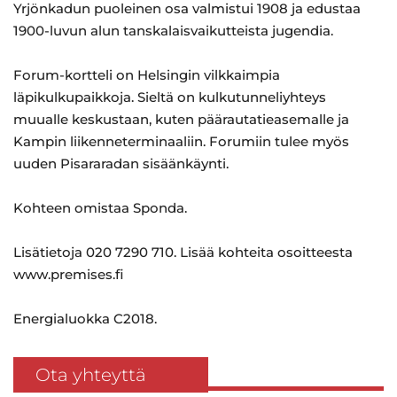
Yrjönkadun puoleinen osa valmistui 1908 ja edustaa
1900-luvun alun tanskalaisvaikutteista jugendia.
Forum-kortteli on Helsingin vilkkaimpia
läpikulkupaikkoja. Sieltä on kulkutunneliyhteys
muualle keskustaan, kuten päärautatieasemalle ja
Kampin liikenneterminaaliin. Forumiin tulee myös
uuden Pisararadan sisäänkäynti.
Kohteen omistaa Sponda.
Lisätietoja 020 7290 710. Lisää kohteita osoitteesta
www.premises.fi
Energialuokka C2018.
Ota yhteyttä