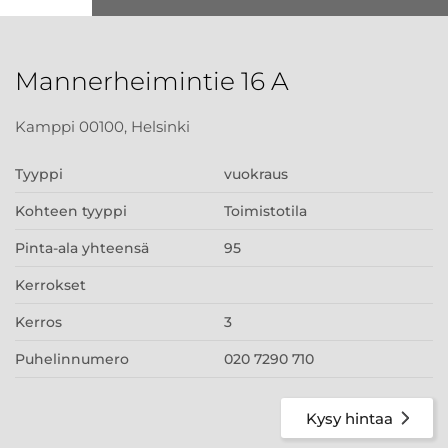
Mannerheimintie 16 A
Kamppi 00100, Helsinki
Tyyppi
vuokraus
Kohteen tyyppi
Toimistotila
Pinta-ala yhteensä
95
Kerrokset
Kerros
3
Puhelinnumero
020 7290 710
Kysy hintaa