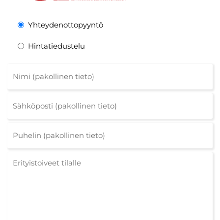
Yhteydenottopyyntö
Hintatiedustelu