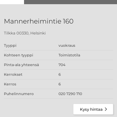
Mannerheimintie 160
Tilkka 00330, Helsinki
Tyyppi
vuokraus
Kohteen tyyppi
Toimistotila
Pinta-ala yhteensä
704
Kerrokset
6
Kerros
6
Puhelinnumero
020 7290 710
Kysy hintaa