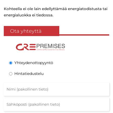
Kohteella ei ole lain edellyttämää energiatodistusta tai
energialuokka ei tiedossa.
Ota yhteyttä
Yhteydenottopyyntö
Hintatiedustelu