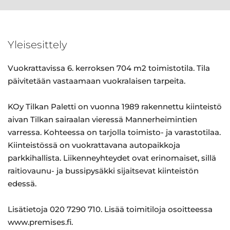
Yleisesittely
Vuokrattavissa 6. kerroksen 704 m2 toimistotila. Tila
päivitetään vastaamaan vuokralaisen tarpeita.
KOy Tilkan Paletti on vuonna 1989 rakennettu kiinteistö
aivan Tilkan sairaalan vieressä Mannerheimintien
varressa. Kohteessa on tarjolla toimisto- ja varastotilaa.
Kiinteistössä on vuokrattavana autopaikkoja
parkkihallista. Liikenneyhteydet ovat erinomaiset, sillä
raitiovaunu- ja bussipysäkki sijaitsevat kiinteistön
edessä.
Lisätietoja 020 7290 710. Lisää toimitiloja osoitteessa
www.premises.fi.