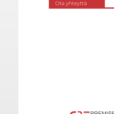
Ota yhteyttä