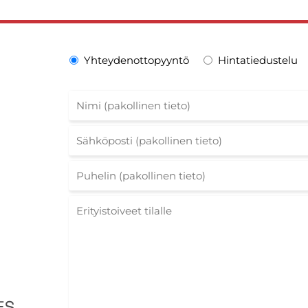
Yhteydenottopyyntö
Hintatiedustelu