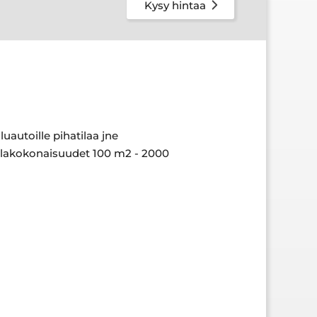
Kysy hintaa
uautoille pihatilaa jne
 tilakokonaisuudet 100 m2 - 2000