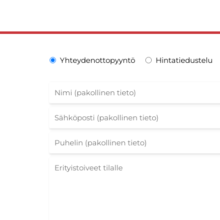
Yhteydenottopyyntö
Hintatiedustelu