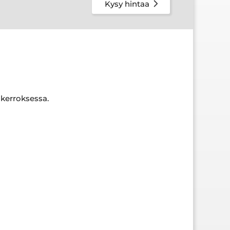
Kysy hintaa
 kerroksessa.