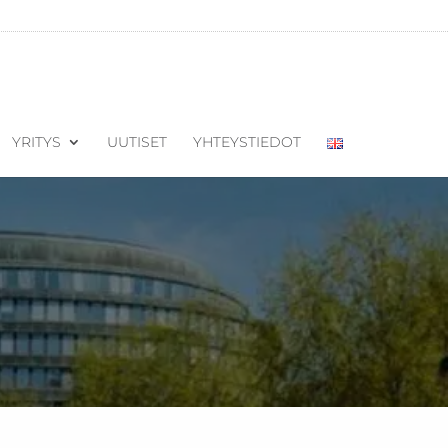
YRITYS
UUTISET
YHTEYSTIEDOT