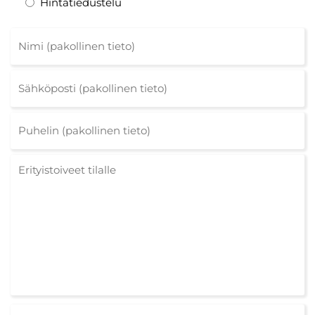
Hintatiedustelu