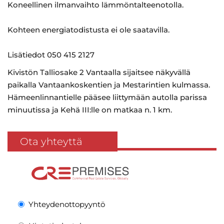
Koneellinen ilmanvaihto lämmöntalteenotolla.
Kohteen energiatodistusta ei ole saatavilla.
Lisätiedot 050 415 2127
Kivistön Talliosake 2 Vantaalla sijaitsee näkyvällä
paikalla Vantaankoskentien ja Mestarintien kulmassa.
Hämeenlinnantielle pääsee liittymään autolla parissa
minuutissa ja Kehä III:lle on matkaa n. 1 km.
Ota yhteyttä
Yhteydenottopyyntö