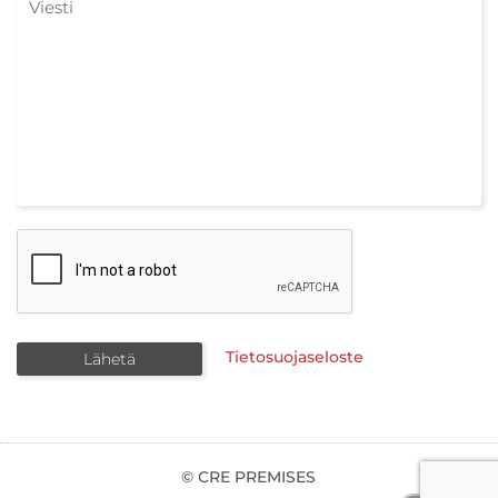
Tietosuojaseloste
© CRE PREMISES