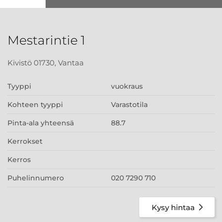
Mestarintie 1
Kivistö 01730, Vantaa
Tyyppi
vuokraus
Kohteen tyyppi
Varastotila
Pinta-ala yhteensä
88.7
Kerrokset
Kerros
Puhelinnumero
020 7290 710
Kysy hintaa