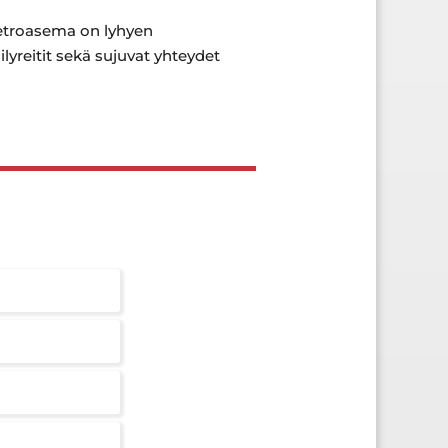
metroasema on lyhyen
lyreitit sekä sujuvat yhteydet