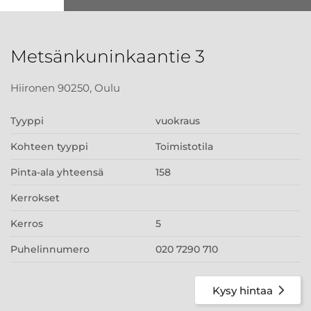
Metsänkuninkaantie 3
Hiironen 90250, Oulu
Tyyppi
vuokraus
Kohteen tyyppi
Toimistotila
Pinta-ala yhteensä
158
Kerrokset
Kerros
5
Puhelinnumero
020 7290 710
Kysy hintaa