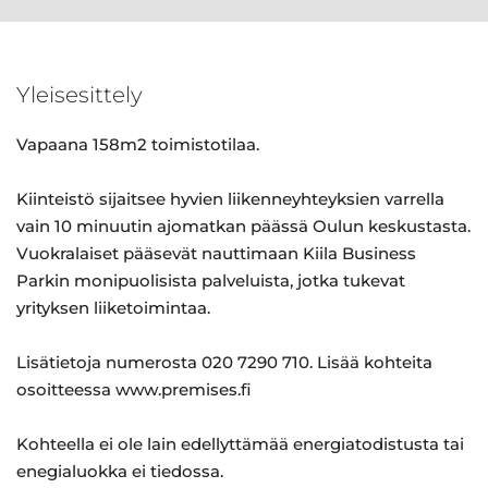
Yleisesittely
Vapaana 158m2 toimistotilaa.
Kiinteistö sijaitsee hyvien liikenneyhteyksien varrella
vain 10 minuutin ajomatkan päässä Oulun keskustasta.
Vuokralaiset pääsevät nauttimaan Kiila Business
Parkin monipuolisista palveluista, jotka tukevat
yrityksen liiketoimintaa.
Lisätietoja numerosta 020 7290 710. Lisää kohteita
osoitteessa www.premises.fi
Kohteella ei ole lain edellyttämää energiatodistusta tai
enegialuokka ei tiedossa.