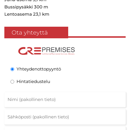
Bussipysäkki 300 m
Lentoasema 23,1 km
Ota yhteyttä
Yhteydenottopyyntö
Hintatiedustelu