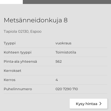
Metsänneidonkuja 8
Tapiola 02130, Espoo
Tyyppi
vuokraus
Kohteen tyyppi
Toimistotila
Pinta-ala yhteensä
562
Kerrokset
Kerros
4
Puhelinnumero
020 7290 710
Kysy hintaa