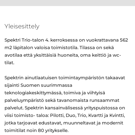
Yleisesittely
Spektri Trio-talon 4. kerroksessa on vuokrattavana 562
m2 läpitalon valoisa toimistotila. Tilassa on sekä
avotilaa että yksittäisiä huoneita, oma keittiö ja wc-
tilat.
Spektrin ainutlaatuisen toimintaympäristön takaavat
sijainti Suomen suurimmassa
teknologiakeskittymässä, toimiva ja viihtyisä
palveluympäristö sekä tavanomaista runsaammat
palvelut. Spektrin kansainvälisessä yrityspuistossa on
viisi toimisto- taloa: Pilotti, Duo, Trio, Kvartti ja Kvintti,
jotka tarjoavat edustavat, muunneltavat ja modernit
toimitilat noin 80 yritykselle.