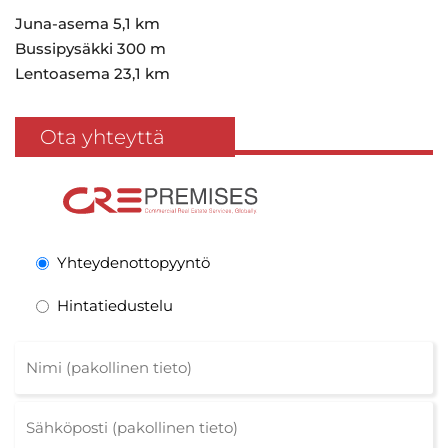
Juna-asema 5,1 km
Bussipysäkki 300 m
Lentoasema 23,1 km
Ota yhteyttä
Yhteydenottopyyntö
Hintatiedustelu