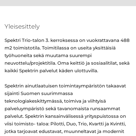
Yleisesittely
Spektri Trio-talon 3. kerroksessa on vuokrattavana 488
m2 toimistotila. Toimitilassa on useita yksittäisiä
työhuoneita sekä muutama suurempi
neuvottelu/projektitila. Oma keittiö ja sosiaalitilat, sekä
kaikki Spektrin palvelut käden ulottuvilla.
Spektrin ainutlaatuisen toimintaympäristön takaavat
sijainti Suomen suurimmassa
teknologiakeskittymässä, toimiva ja viihtyisä
palveluympäristö sekä tavanomaista runsaammat
palvelut. Spektrin kansainvälisessä yrityspuistossa on
viisi toimisto- taloa: Pilotti, Duo, Trio, Kvartti ja Kvintti,
jotka tarjoavat edustavat, muunneltavat ja modernit