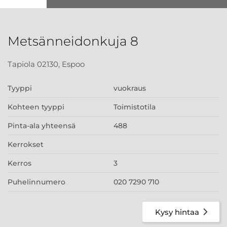
Metsänneidonkuja 8
Tapiola 02130, Espoo
Tyyppi
vuokraus
Kohteen tyyppi
Toimistotila
Pinta-ala yhteensä
488
Kerrokset
Kerros
3
Puhelinnumero
020 7290 710
Kysy hintaa