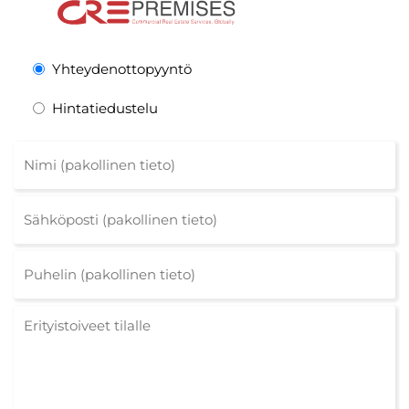
Yhteydenottopyyntö
Hintatiedustelu