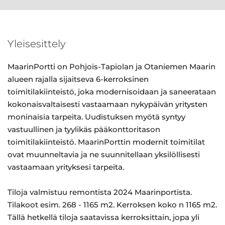
Yleisesittely
MaarinPortti on Pohjois-Tapiolan ja Otaniemen Maarin
alueen rajalla sijaitseva 6-kerroksinen
toimitilakiinteistö, joka modernisoidaan ja saneerataan
kokonaisvaltaisesti vastaamaan nykypäivän yritysten
moninaisia tarpeita. Uudistuksen myötä syntyy
vastuullinen ja tyylikäs pääkonttoritason
toimitilakiinteistö. MaarinPorttin modernit toimitilat
ovat muunneltavia ja ne suunnitellaan yksilöllisesti
vastaamaan yrityksesi tarpeita.
Tiloja valmistuu remontista 2024 Maarinportista.
Tilakoot esim. 268 - 1165 m2. Kerroksen koko n 1165 m2.
Tällä hetkellä tiloja saatavissa kerroksittain, jopa yli