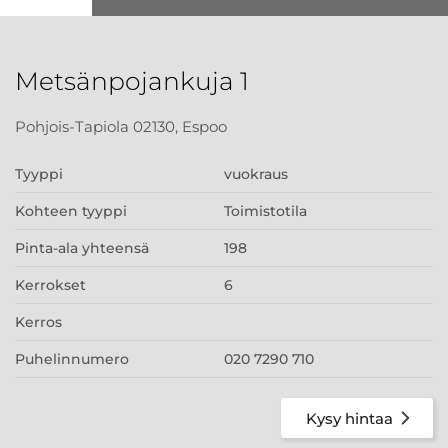
Metsänpojankuja 1
Pohjois-Tapiola 02130, Espoo
Tyyppi
vuokraus
Kohteen tyyppi
Toimistotila
Pinta-ala yhteensä
198
Kerrokset
6
Kerros
Puhelinnumero
020 7290 710
Kysy hintaa