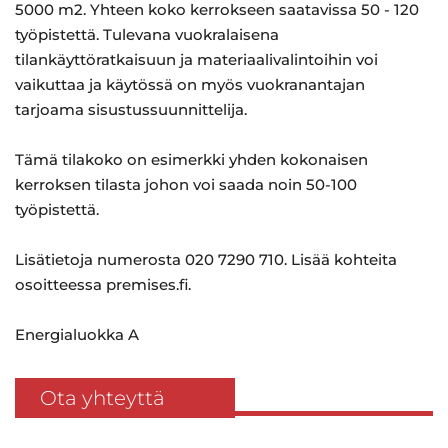
5000 m2. Yhteen koko kerrokseen saatavissa 50 - 120
työpistettä. Tulevana vuokralaisena
tilankäyttöratkaisuun ja materiaalivalintoihin voi
vaikuttaa ja käytössä on myös vuokranantajan
tarjoama sisustussuunnittelija.
Tämä tilakoko on esimerkki yhden kokonaisen
kerroksen tilasta johon voi saada noin 50-100
työpistettä.
Lisätietoja numerosta 020 7290 710. Lisää kohteita
osoitteessa premises.fi.
Energialuokka A
Ota yhteyttä