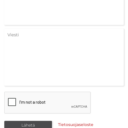
Tietosuojaseloste