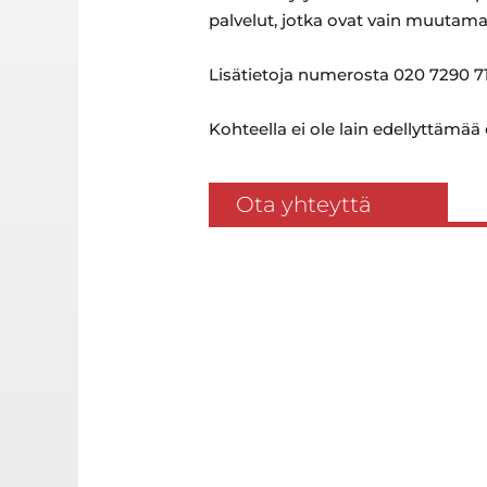
palvelut, jotka ovat vain muutam
Lisätietoja numerosta 020 7290 71
Kohteella ei ole lain edellyttämää
Ota yhteyttä