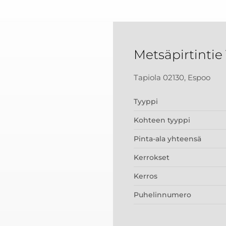
Metsäpirtintie 
Tapiola 02130, Espoo
Tyyppi
Kohteen tyyppi
Pinta-ala yhteensä
Kerrokset
Kerros
Puhelinnumero