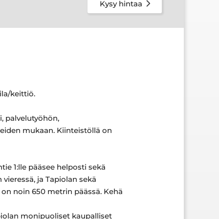
Kysy hintaa
la/keittiö.
, palvelutyöhön,
peiden mukaan. Kiinteistöllä on
tie 1:lle pääsee helposti sekä
n vieressä, ja Tapiolan sekä
i on noin 650 metrin päässä. Kehä
apiolan monipuoliset kaupalliset