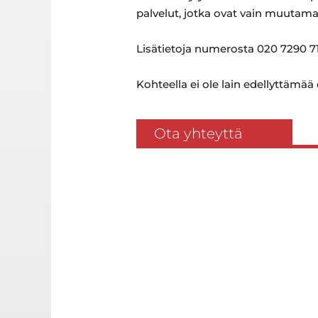
palvelut, jotka ovat vain muutam
Lisätietoja numerosta 020 7290 71
Kohteella ei ole lain edellyttämää
Ota yhteyttä