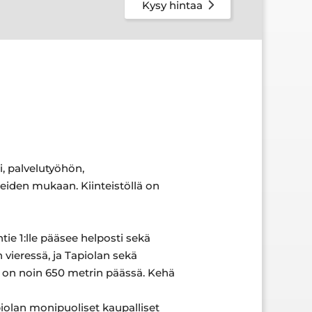
Kysy hintaa
, palvelutyöhön,
peiden mukaan. Kiinteistöllä on
tie 1:lle pääsee helposti sekä
n vieressä, ja Tapiolan sekä
i on noin 650 metrin päässä. Kehä
apiolan monipuoliset kaupalliset