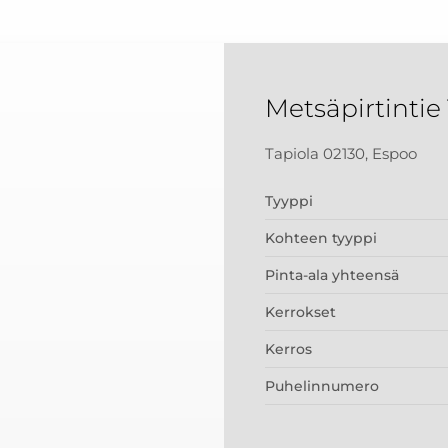
Metsäpirtintie 
Tapiola 02130, Espoo
Tyyppi
Kohteen tyyppi
Pinta-ala yhteensä
Kerrokset
Kerros
Puhelinnumero