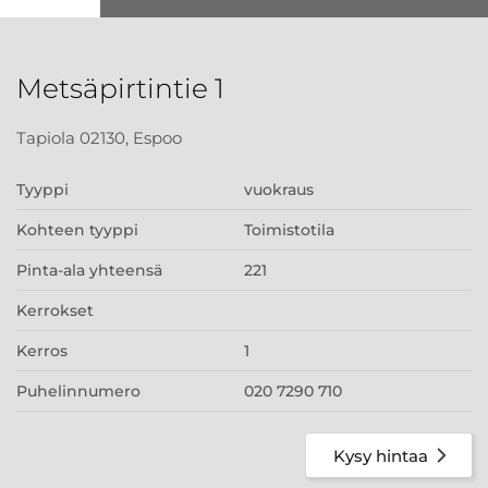
Metsäpirtintie 1
Tapiola 02130, Espoo
Tyyppi
vuokraus
Kohteen tyyppi
Toimistotila
Pinta-ala yhteensä
221
Kerrokset
Kerros
1
Puhelinnumero
020 7290 710
Kysy hintaa