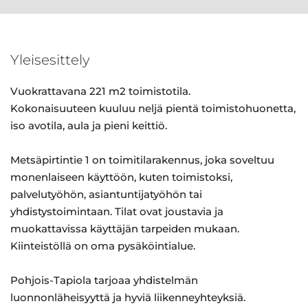
Yleisesittely
Vuokrattavana 221 m2 toimistotila.
Kokonaisuuteen kuuluu neljä pientä toimistohuonetta,
iso avotila, aula ja pieni keittiö.
Metsäpirtintie 1 on toimitilarakennus, joka soveltuu
monenlaiseen käyttöön, kuten toimistoksi,
palvelutyöhön, asiantuntijatyöhön tai
yhdistystoimintaan. Tilat ovat joustavia ja
muokattavissa käyttäjän tarpeiden mukaan.
Kiinteistöllä on oma pysäköintialue.
Pohjois-Tapiola tarjoaa yhdistelmän
luonnonläheisyyttä ja hyviä liikenneyhteyksiä.