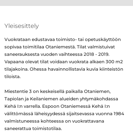
Yleisesittely
Vuokrataan edustavaa toimisto- tai opetuskäyttöön
sopivaa toimitilaa Otaniemestä. Tilat valmistuivat
saneerauksesta vuoden vaihteessa 2018 - 2019.
Vapaana olevat tilat voidaan vuokrata alkaen 300 m2
tilajakoina. Ohessa havainnollistavia kuvia kiinteistön
tiloista.
Miestentie 3 on keskeisellä paikalla Otaniemen,
Tapiolan ja Keilaniemen alueiden yhtymäkohdassa
Kehä I:n varrella. Espoon Otaniemessä Kehä I:n
välittömässä läheisyydessä sijaitsevassa vuonna 1984
valmistuneessa kohteessa on vuokrattavana
saneerattua toimistotilaa.