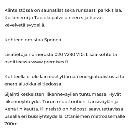
Kiinteistössä on saunatilat sekä runsaasti parkkitilaa.
Keilaniemi ja Tapiola palveluineen sijaitsevat
kävelyetäisyydellä.
Kohteen omistaa Sponda.
Lisätietoja numerosta 020 7290 710. Lisää kohteita
osoitteessa www.premises.fi.
Kohteella ei ole lain edellyttämää energiatodistusta tai
energialuokka ei tiedossa.
Sijainti keskeisten liikenneväylien tuntumassa. Hyvät
liikenneyhteydet Turun moottoritien, Länsiväylän ja
Kehä I:n kautta. Kiinteistö on helposti saavutettavissa
usealla eri bussiyhteydellä. Otaniemen metroasemalle
700m.