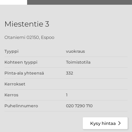
Miestentie 3
Otaniemi 02150, Espoo
Tyyppi
vuokraus
Kohteen tyyppi
Toimistotila
Pinta-ala yhteensä
332
Kerrokset
Kerros
1
Puhelinnumero
020 7290 710
Kysy hintaa