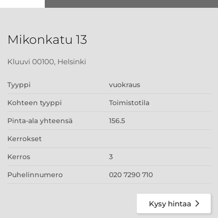
Mikonkatu 13
Kluuvi 00100, Helsinki
Tyyppi
vuokraus
Kohteen tyyppi
Toimistotila
Pinta-ala yhteensä
156.5
Kerrokset
Kerros
3
Puhelinnumero
020 7290 710
Kysy hintaa