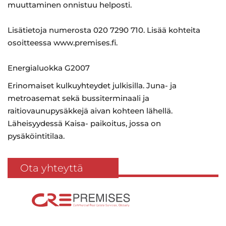
muuttaminen onnistuu helposti.
Lisätietoja numerosta 020 7290 710. Lisää kohteita
osoitteessa www.premises.fi.
Energialuokka G2007
Erinomaiset kulkuyhteydet julkisilla. Juna- ja
metroasemat sekä bussiterminaali ja
raitiovaunupysäkkejä aivan kohteen lähellä.
Läheisyydessä Kaisa- paikoitus, jossa on
pysäköintitilaa.
Ota yhteyttä