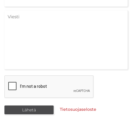
Tietosuojaseloste