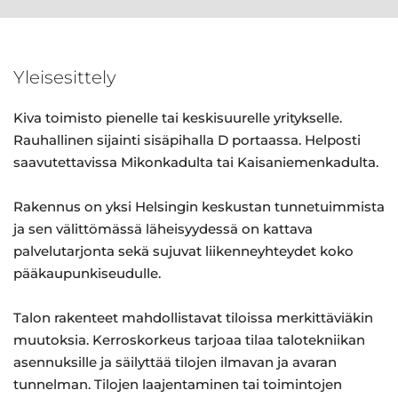
Yleisesittely
Kiva toimisto pienelle tai keskisuurelle yritykselle.
Rauhallinen sijainti sisäpihalla D portaassa. Helposti
saavutettavissa Mikonkadulta tai Kaisaniemenkadulta.
Rakennus on yksi Helsingin keskustan tunnetuimmista
ja sen välittömässä läheisyydessä on kattava
palvelutarjonta sekä sujuvat liikenneyhteydet koko
pääkaupunkiseudulle.
Talon rakenteet mahdollistavat tiloissa merkittäviäkin
muutoksia. Kerroskorkeus tarjoaa tilaa talotekniikan
asennuksille ja säilyttää tilojen ilmavan ja avaran
tunnelman. Tilojen laajentaminen tai toimintojen