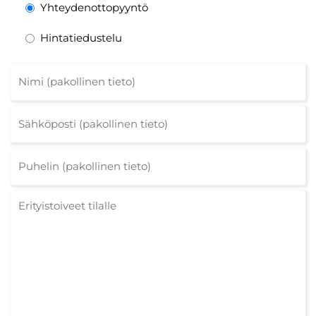
Yhteydenottopyyntö
Hintatiedustelu