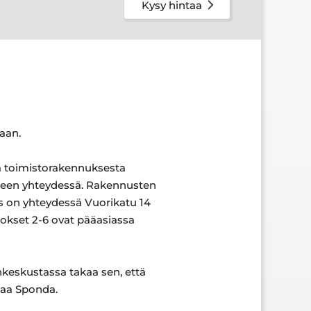
Kysy hintaa
aan.
ta toimistorakennuksesta
kkeen yhteydessä. Rakennusten
us on yhteydessä Vuorikatu 14
rrokset 2-6 ovat pääasiassa
inkeskustassa takaa sen, että
staa Sponda.