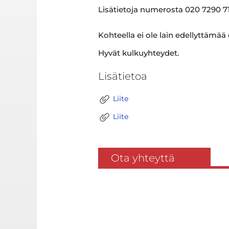
Lisätietoja numerosta 020 7290 71
Kohteella ei ole lain edellyttämää
Hyvät kulkuyhteydet.
Lisätietoa
Liite
Liite
Ota yhteyttä