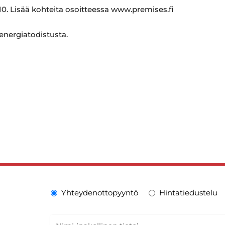
0. Lisää kohteita osoitteessa www.premises.fi
 energiatodistusta.
Yhteydenottopyyntö
Hintatiedustelu