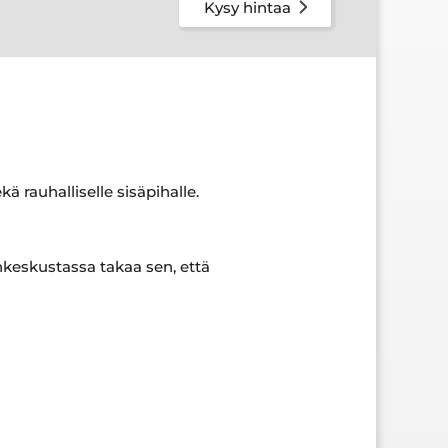
Kysy hintaa
 rauhalliselle sisäpihalle.
inkeskustassa takaa sen, että