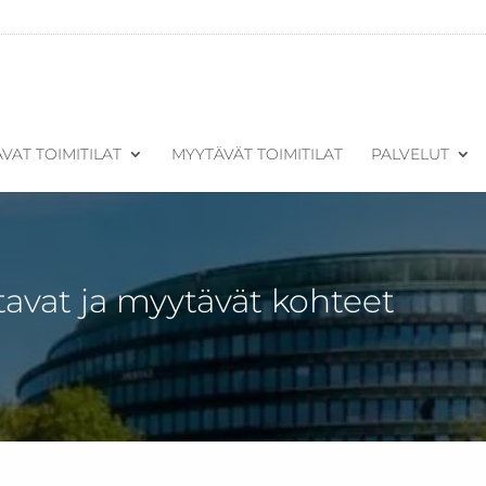
VAT TOIMITILAT
MYYTÄVÄT TOIMITILAT
PALVELUT
tavat ja myytävät kohteet