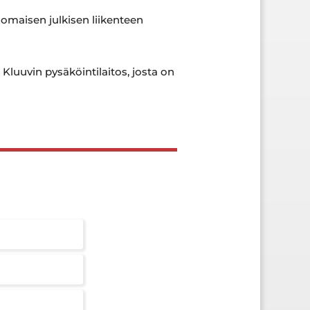
nomaisen julkisen liikenteen
 Kluuvin pysäköintilaitos, josta on