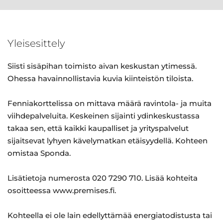
Yleisesittely
Siisti sisäpihan toimisto aivan keskustan ytimessä.
Ohessa havainnollistavia kuvia kiinteistön tiloista.
Fenniakorttelissa on mittava määrä ravintola- ja muita
viihdepalveluita. Keskeinen sijainti ydinkeskustassa
takaa sen, että kaikki kaupalliset ja yrityspalvelut
sijaitsevat lyhyen kävelymatkan etäisyydellä. Kohteen
omistaa Sponda.
Lisätietoja numerosta 020 7290 710. Lisää kohteita
osoitteessa www.premises.fi.
Kohteella ei ole lain edellyttämää energiatodistusta tai