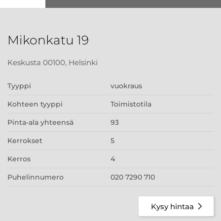
Mikonkatu 19
Keskusta 00100, Helsinki
Tyyppi
vuokraus
Kohteen tyyppi
Toimistotila
Pinta-ala yhteensä
93
Kerrokset
5
Kerros
4
Puhelinnumero
020 7290 710
Kysy hintaa