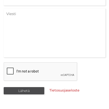
Tietosuojaseloste