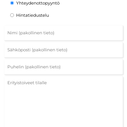
Yhteydenottopyyntö
Hintatiedustelu