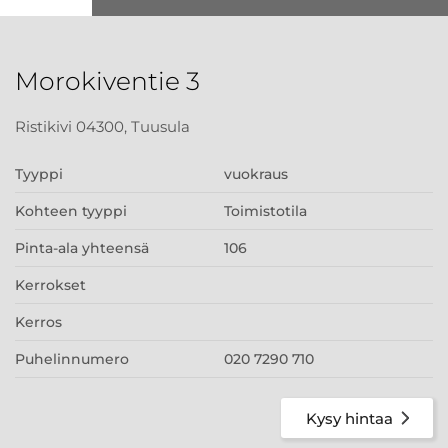
Morokiventie 3
Ristikivi 04300, Tuusula
Tyyppi
vuokraus
Kohteen tyyppi
Toimistotila
Pinta-ala yhteensä
106
Kerrokset
Kerros
Puhelinnumero
020 7290 710
Kysy hintaa