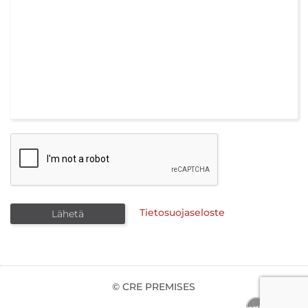
Tietosuojaseloste
© CRE PREMISES