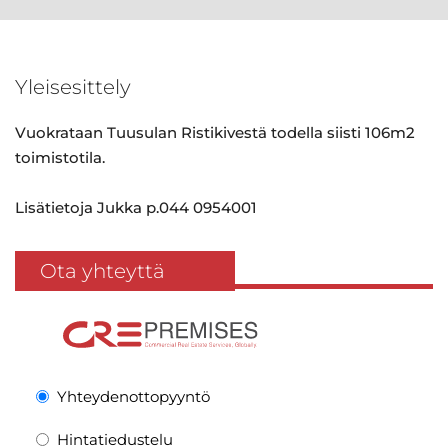
Yleisesittely
Vuokrataan Tuusulan Ristikivestä todella siisti 106m2
toimistotila.
Lisätietoja Jukka p.044 0954001
Ota yhteyttä
Yhteydenottopyyntö
Hintatiedustelu