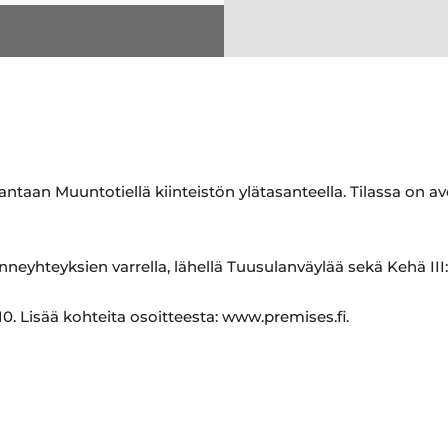
antaan Muuntotiellä kiinteistön ylätasanteella. Tilassa on av
nneyhteyksien varrella, lähellä Tuusulanväylää sekä Kehä III:
0. Lisää kohteita osoitteesta: www.premises.fi.