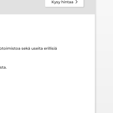
Kysy hintaa
otoimistoa sekä useita erillisiä
sta.