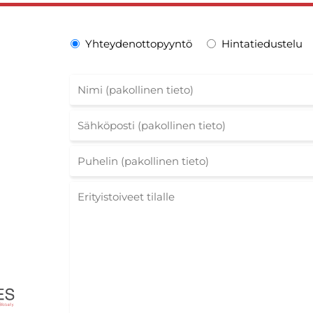
Yhteydenottopyyntö
Hintatiedustelu