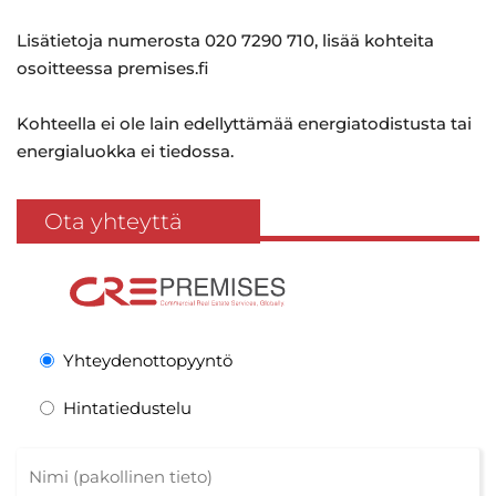
Lisätietoja numerosta 020 7290 710, lisää kohteita
osoitteessa premises.fi
Kohteella ei ole lain edellyttämää energiatodistusta tai
energialuokka ei tiedossa.
Ota yhteyttä
Yhteydenottopyyntö
Hintatiedustelu