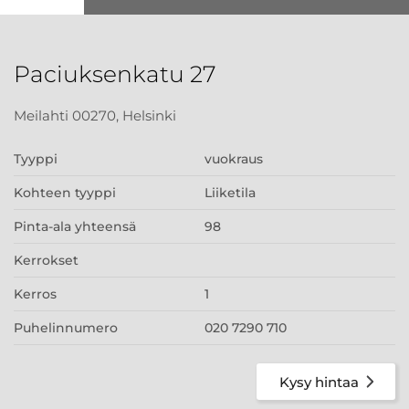
Paciuksenkatu 27
Meilahti 00270, Helsinki
Tyyppi
vuokraus
Kohteen tyyppi
Liiketila
Pinta-ala yhteensä
98
Kerrokset
Kerros
1
Puhelinnumero
020 7290 710
Kysy hintaa