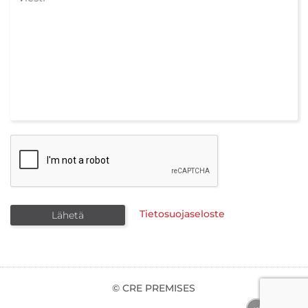
Tietosuojaseloste
© CRE PREMISES