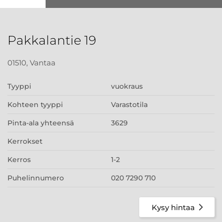
Pakkalantie 19
01510, Vantaa
Tyyppi
vuokraus
Kohteen tyyppi
Varastotila
Pinta-ala yhteensä
3629
Kerrokset
Kerros
1-2
Puhelinnumero
020 7290 710
Kysy hintaa