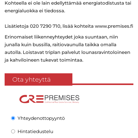
Kohteella ei ole lain edellyttämää energiatodistusta tai
energialuokka ei tiedossa.
Lisätietoja 020 7290 710, lisää kohteita www.premises.fi
Erinomaiset liikenneyhteydet joka suuntaan, niin
junalla kuin bussilla, raitiovaunulla taikka omalla
autolla. Loistavat triplan palvelut lounasravintoloineen
ja kahviloineen tukevat toimintaa.
Ota yhteyttä
Yhteydenottopyyntö
Hintatiedustelu