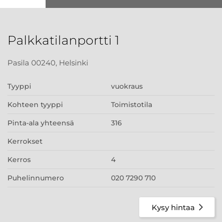
Palkkatilanportti 1
Pasila 00240, Helsinki
Tyyppi
vuokraus
Kohteen tyyppi
Toimistotila
Pinta-ala yhteensä
316
Kerrokset
Kerros
4
Puhelinnumero
020 7290 710
Kysy hintaa