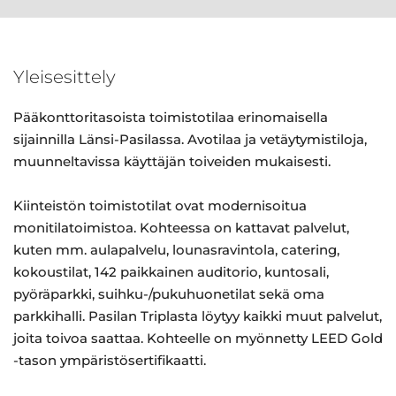
Yleisesittely
Pääkonttoritasoista toimistotilaa erinomaisella
sijainnilla Länsi-Pasilassa. Avotilaa ja vetäytymistiloja,
muunneltavissa käyttäjän toiveiden mukaisesti.
Kiinteistön toimistotilat ovat modernisoitua
monitilatoimistoa. Kohteessa on kattavat palvelut,
kuten mm. aulapalvelu, lounasravintola, catering,
kokoustilat, 142 paikkainen auditorio, kuntosali,
pyöräparkki, suihku-/pukuhuonetilat sekä oma
parkkihalli. Pasilan Triplasta löytyy kaikki muut palvelut,
joita toivoa saattaa. Kohteelle on myönnetty LEED Gold
-tason ympäristösertifikaatti.