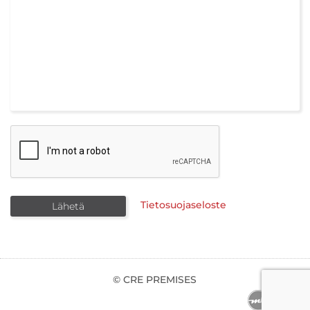
Tietosuojaseloste
© CRE PREMISES