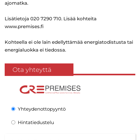
ajomatka.
Lisätietoja 020 7290 710. Lisää kohteita
www.premises.fi
Kohteella ei ole lain edellyttämää energiatodistusta tai
energialuokka ei tiedossa.
Ota yhteyttä
Yhteydenottopyyntö
Hintatiedustelu