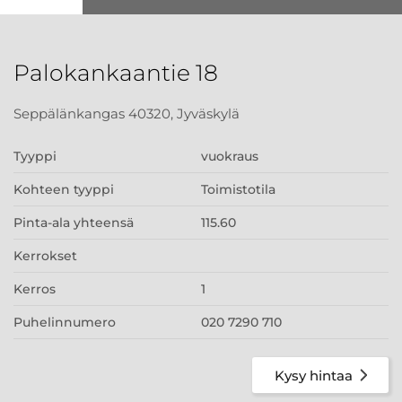
Palokankaantie 18
Seppälänkangas 40320, Jyväskylä
Tyyppi
vuokraus
Kohteen tyyppi
Toimistotila
Pinta-ala yhteensä
115.60
Kerrokset
Kerros
1
Puhelinnumero
020 7290 710
Kysy hintaa