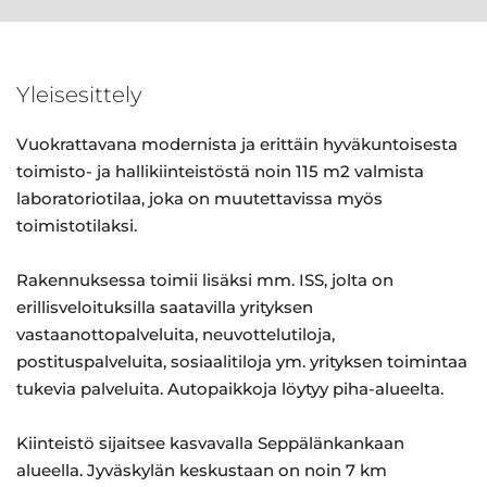
Yleisesittely
Vuokrattavana modernista ja erittäin hyväkuntoisesta
toimisto- ja hallikiinteistöstä noin 115 m2 valmista
laboratoriotilaa, joka on muutettavissa myös
toimistotilaksi.
Rakennuksessa toimii lisäksi mm. ISS, jolta on
erillisveloituksilla saatavilla yrityksen
vastaanottopalveluita, neuvottelutiloja,
postituspalveluita, sosiaalitiloja ym. yrityksen toimintaa
tukevia palveluita. Autopaikkoja löytyy piha-alueelta.
Kiinteistö sijaitsee kasvavalla Seppälänkankaan
alueella. Jyväskylän keskustaan on noin 7 km