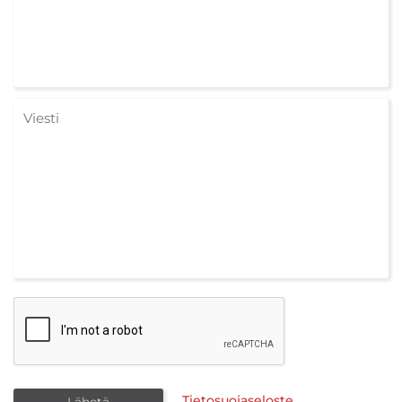
Tietosuojaseloste