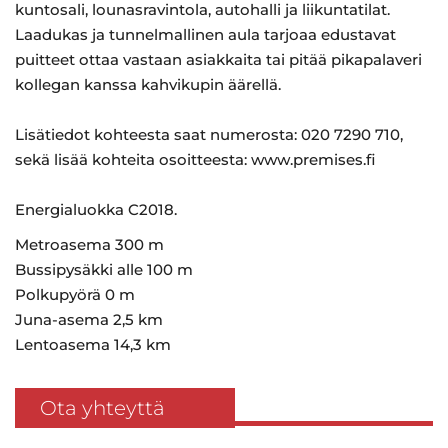
kuntosali, lounasravintola, autohalli ja liikuntatilat.
Laadukas ja tunnelmallinen aula tarjoaa edustavat
puitteet ottaa vastaan asiakkaita tai pitää pikapalaveri
kollegan kanssa kahvikupin äärellä.
Lisätiedot kohteesta saat numerosta: 020 7290 710,
sekä lisää kohteita osoitteesta: www.premises.fi
Energialuokka C2018.
Metroasema 300 m
Bussipysäkki alle 100 m
Polkupyörä 0 m
Juna-asema 2,5 km
Lentoasema 14,3 km
Ota yhteyttä