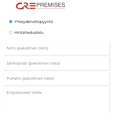
Yhteydenottopyyntö
Hintatiedustelu