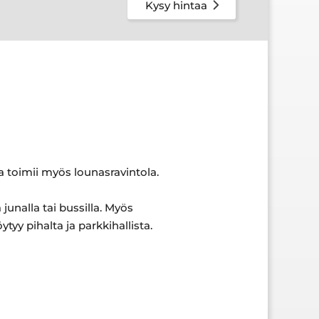
Kysy hintaa
a toimii myös lounasravintola.
unalla tai bussilla. Myös
öytyy pihalta ja parkkihallista.