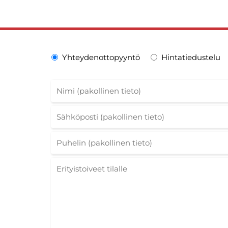
Yhteydenottopyyntö
Hintatiedustelu