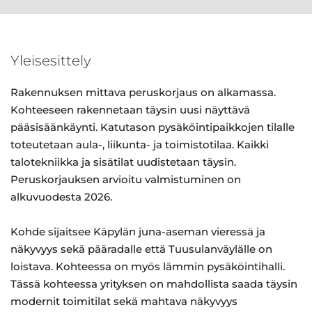
Yleisesittely
Rakennuksen mittava peruskorjaus on alkamassa.
Kohteeseen rakennetaan täysin uusi näyttävä
pääsisäänkäynti. Katutason pysäköintipaikkojen tilalle
toteutetaan aula-, liikunta- ja toimistotilaa. Kaikki
talotekniikka ja sisätilat uudistetaan täysin.
Peruskorjauksen arvioitu valmistuminen on
alkuvuodesta 2026.
Kohde sijaitsee Käpylän juna-aseman vieressä ja
näkyvyys sekä pääradalle että Tuusulanväylälle on
loistava. Kohteessa on myös lämmin pysäköintihalli.
Tässä kohteessa yrityksen on mahdollista saada täysin
modernit toimitilat sekä mahtava näkyvyys