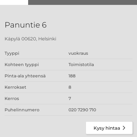
Panuntie 6
Käpylä 00620, Helsinki
Tyyppi
vuokraus
Kohteen tyyppi
Toimistotila
Pinta-ala yhteensä
188
Kerrokset
8
Kerros
7
Puhelinnumero
020 7290 710
Kysy hintaa