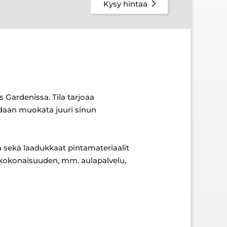
Kysy hintaa
 Gardenissa. Tila tarjoaa
idaan muokata juuri sinun
 sekä laadukkaat pintamateriaalit
ät kokonaisuuden, mm. aulapalvelu,