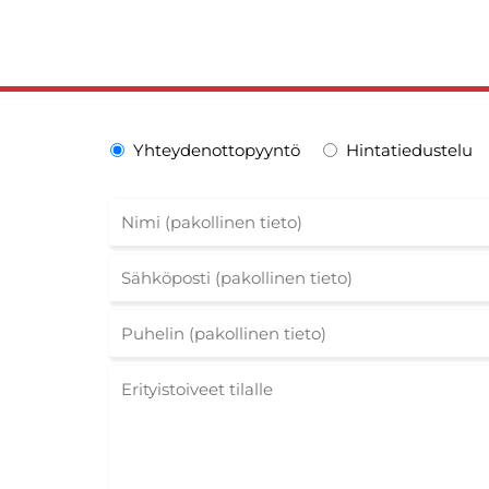
Yhteydenottopyyntö
Hintatiedustelu