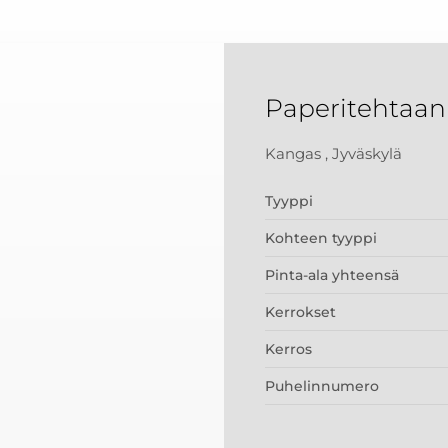
Paperitehtaan
Kangas , Jyväskylä
Tyyppi
Kohteen tyyppi
Pinta-ala yhteensä
Kerrokset
Kerros
Puhelinnumero