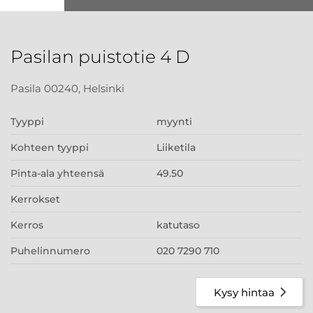
Pasilan puistotie 4 D
Pasila 00240, Helsinki
Tyyppi
myynti
Kohteen tyyppi
Liiketila
Pinta-ala yhteensä
49.50
Kerrokset
Kerros
katutaso
Puhelinnumero
020 7290 710
Kysy hintaa