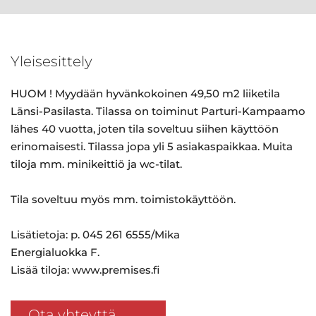
Yleisesittely
HUOM ! Myydään hyvänkokoinen 49,50 m2 liiketila
Länsi-Pasilasta. Tilassa on toiminut Parturi-Kampaamo
lähes 40 vuotta, joten tila soveltuu siihen käyttöön
erinomaisesti. Tilassa jopa yli 5 asiakaspaikkaa. Muita
tiloja mm. minikeittiö ja wc-tilat.
Tila soveltuu myös mm. toimistokäyttöön.
Lisätietoja: p. 045 261 6555/Mika
Energialuokka F.
Lisää tiloja: www.premises.fi
Ota yhteyttä