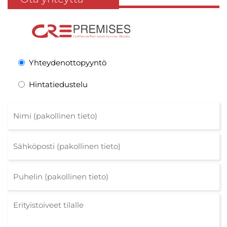
Yhteydenottopyyntö
Hintatiedustelu