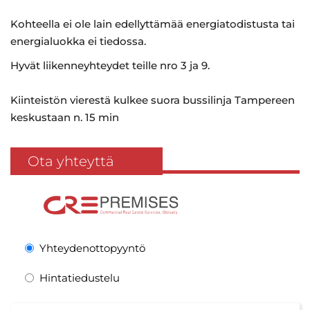
Kohteella ei ole lain edellyttämää energiatodistusta tai
energialuokka ei tiedossa.
Hyvät liikenneyhteydet teille nro 3 ja 9.
Kiinteistön vierestä kulkee suora bussilinja Tampereen
keskustaan n. 15 min
Ota yhteyttä
Yhteydenottopyyntö
Hintatiedustelu