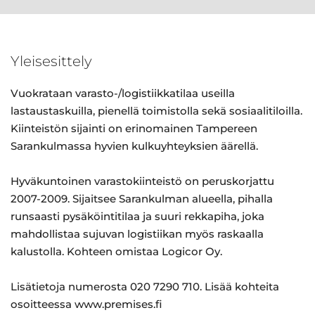
Yleisesittely
Vuokrataan varasto-/logistiikkatilaa useilla
lastaustaskuilla, pienellä toimistolla sekä sosiaalitiloilla.
Kiinteistön sijainti on erinomainen Tampereen
Sarankulmassa hyvien kulkuyhteyksien äärellä.
Hyväkuntoinen varastokiinteistö on peruskorjattu
2007-2009. Sijaitsee Sarankulman alueella, pihalla
runsaasti pysäköintitilaa ja suuri rekkapiha, joka
mahdollistaa sujuvan logistiikan myös raskaalla
kalustolla. Kohteen omistaa Logicor Oy.
Lisätietoja numerosta 020 7290 710. Lisää kohteita
osoitteessa www.premises.fi