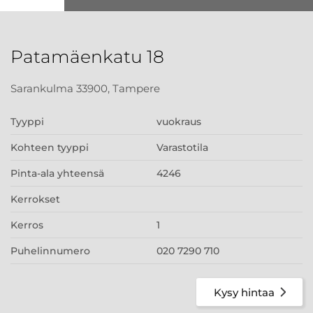
Patamäenkatu 18
Sarankulma 33900, Tampere
Tyyppi
vuokraus
Kohteen tyyppi
Varastotila
Pinta-ala yhteensä
4246
Kerrokset
Kerros
1
Puhelinnumero
020 7290 710
Kysy hintaa