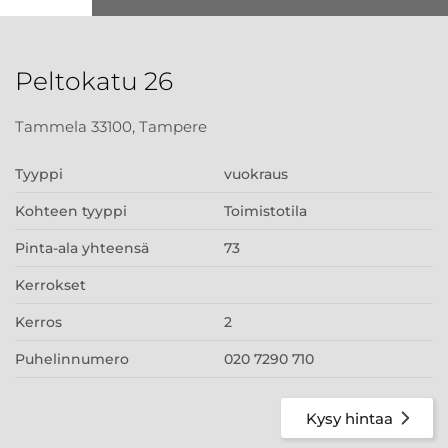
Peltokatu 26
Tammela 33100, Tampere
Tyyppi
vuokraus
Kohteen tyyppi
Toimistotila
Pinta-ala yhteensä
73
Kerrokset
Kerros
2
Puhelinnumero
020 7290 710
Kysy hintaa