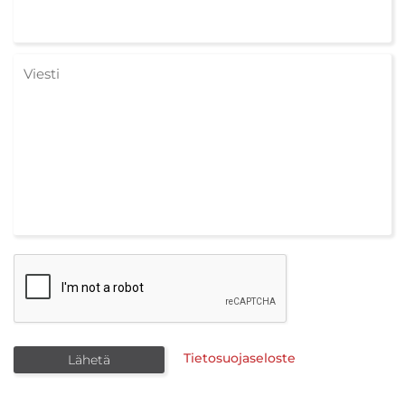
Tietosuojaseloste