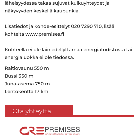
läheisyydessä takaa sujuvat kulkuyhteydet ja
näkyvyyden keskellä kaupunkia.
Lisätiedot ja kohde-esittelyt 020 7290 710, lisää
kohteita www.premises.fi
Kohteella ei ole lain edellyttämää energiatodistusta tai
energialuokka ei ole tiedossa.
Raitiovaunu 550 m
Bussi 350 m
Juna-asema 750 m
Lentokenttä 17 km
Ota yhteyttä