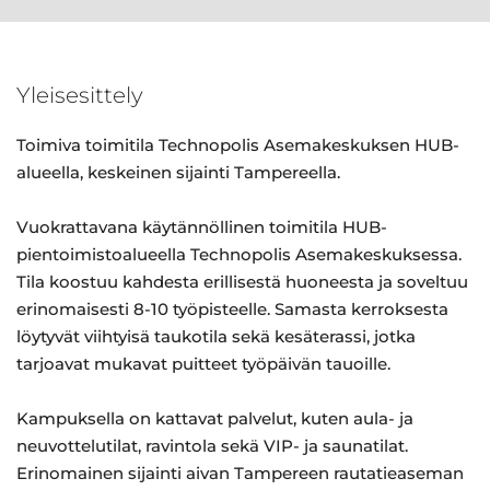
Yleisesittely
Toimiva toimitila Technopolis Asemakeskuksen HUB-
alueella, keskeinen sijainti Tampereella.
Vuokrattavana käytännöllinen toimitila HUB-
pientoimistoalueella Technopolis Asemakeskuksessa.
Tila koostuu kahdesta erillisestä huoneesta ja soveltuu
erinomaisesti 8-10 työpisteelle. Samasta kerroksesta
löytyvät viihtyisä taukotila sekä kesäterassi, jotka
tarjoavat mukavat puitteet työpäivän tauoille.
Kampuksella on kattavat palvelut, kuten aula- ja
neuvottelutilat, ravintola sekä VIP- ja saunatilat.
Erinomainen sijainti aivan Tampereen rautatieaseman