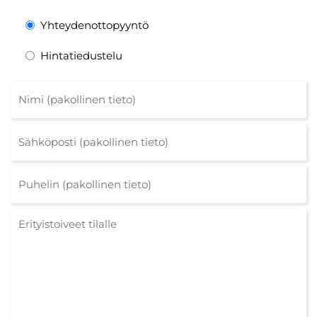
Yhteydenottopyyntö
Hintatiedustelu