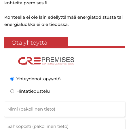
kohteita premises.fi
Kohteella ei ole lain edellyttämää energiatodistusta tai
energialuokka ei ole tiedossa.
Ota yhteyttä
Yhteydenottopyyntö
Hintatiedustelu