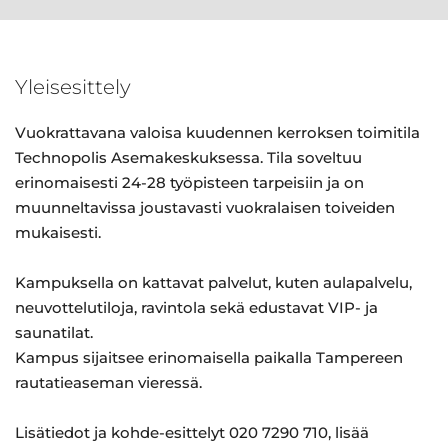
Yleisesittely
Vuokrattavana valoisa kuudennen kerroksen toimitila
Technopolis Asemakeskuksessa. Tila soveltuu
erinomaisesti 24-28 työpisteen tarpeisiin ja on
muunneltavissa joustavasti vuokralaisen toiveiden
mukaisesti.
Kampuksella on kattavat palvelut, kuten aulapalvelu,
neuvottelutiloja, ravintola sekä edustavat VIP- ja
saunatilat.
Kampus sijaitsee erinomaisella paikalla Tampereen
rautatieaseman vieressä.
Lisätiedot ja kohde-esittelyt 020 7290 710, lisää