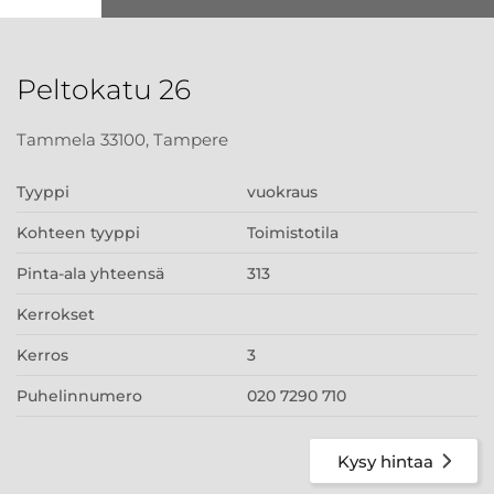
Peltokatu 26
Tammela 33100, Tampere
Tyyppi
vuokraus
Kohteen tyyppi
Toimistotila
Pinta-ala yhteensä
313
Kerrokset
Kerros
3
Puhelinnumero
020 7290 710
Kysy hintaa