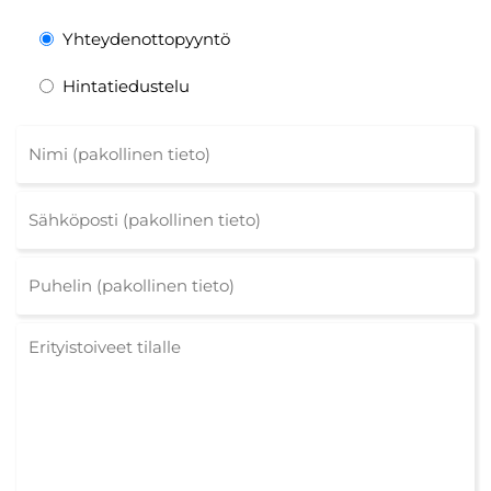
Yhteydenottopyyntö
Hintatiedustelu