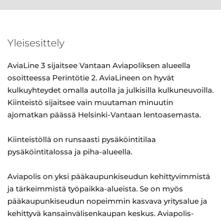
Yleisesittely
AviaLine 3 sijaitsee Vantaan Aviapoliksen alueella
osoitteessa Perintötie 2. AviaLineen on hyvät
kulkuyhteydet omalla autolla ja julkisilla kulkuneuvoilla.
Kiinteistö sijaitsee vain muutaman minuutin
ajomatkan päässä Helsinki-Vantaan lentoasemasta.
Kiinteistöllä on runsaasti pysäköintitilaa
pysäköintitalossa ja piha-alueella.
Aviapolis on yksi pääkaupunkiseudun kehittyvimmistä
ja tärkeimmistä työpaikka-alueista. Se on myös
pääkaupunkiseudun nopeimmin kasvava yritysalue ja
kehittyvä kansainvälisenkaupan keskus. Aviapolis-