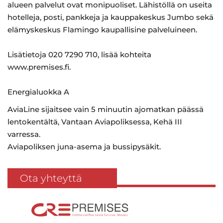
alueen palvelut ovat monipuoliset. Lähistöllä on useita
hotelleja, posti, pankkeja ja kauppakeskus Jumbo sekä
elämyskeskus Flamingo kaupallisine palveluineen.
Lisätietoja 020 7290 710, lisää kohteita
www.premises.fi.
Energialuokka A
AviaLine sijaitsee vain 5 minuutin ajomatkan päässä
lentokentältä, Vantaan Aviapoliksessa, Kehä III
varressa.
Aviapoliksen juna-asema ja bussipysäkit.
Ota yhteyttä