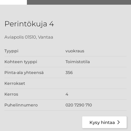
Perintökuja 4
Aviapolis 01510, Vantaa
Tyyppi
vuokraus
Kohteen tyyppi
Toimistotila
Pinta-ala yhteensä
356
Kerrokset
Kerros
4
Puhelinnumero
020 7290 710
Kysy hintaa