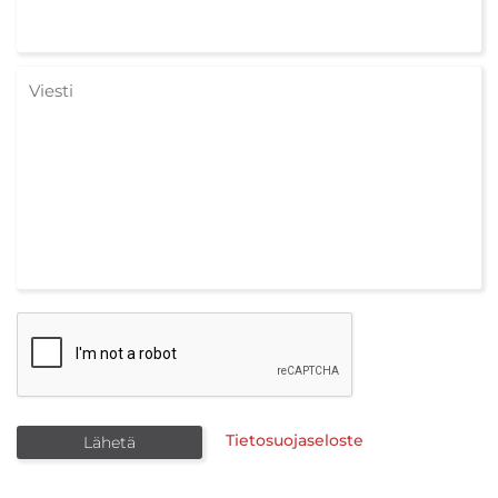
Tietosuojaseloste