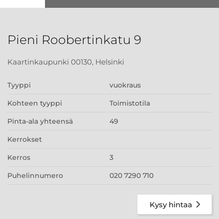
Pieni Roobertinkatu 9
Kaartinkaupunki 00130, Helsinki
Tyyppi
vuokraus
Kohteen tyyppi
Toimistotila
Pinta-ala yhteensä
49
Kerrokset
Kerros
3
Puhelinnumero
020 7290 710
Kysy hintaa