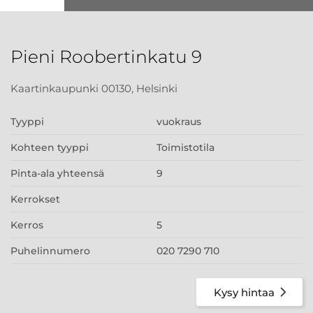
Pieni Roobertinkatu 9
Kaartinkaupunki 00130, Helsinki
Tyyppi
vuokraus
Kohteen tyyppi
Toimistotila
Pinta-ala yhteensä
9
Kerrokset
Kerros
5
Puhelinnumero
020 7290 710
Kysy hintaa