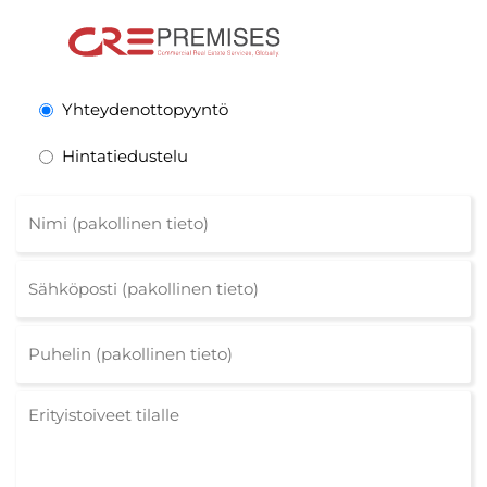
Yhteydenottopyyntö
Hintatiedustelu