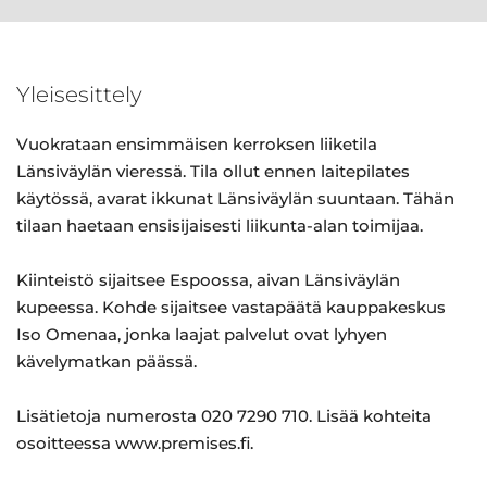
Yleisesittely
Vuokrataan ensimmäisen kerroksen liiketila
Länsiväylän vieressä. Tila ollut ennen laitepilates
käytössä, avarat ikkunat Länsiväylän suuntaan. Tähän
tilaan haetaan ensisijaisesti liikunta-alan toimijaa.
Kiinteistö sijaitsee Espoossa, aivan Länsiväylän
kupeessa. Kohde sijaitsee vastapäätä kauppakeskus
Iso Omenaa, jonka laajat palvelut ovat lyhyen
kävelymatkan päässä.
Lisätietoja numerosta 020 7290 710. Lisää kohteita
osoitteessa www.premises.fi.