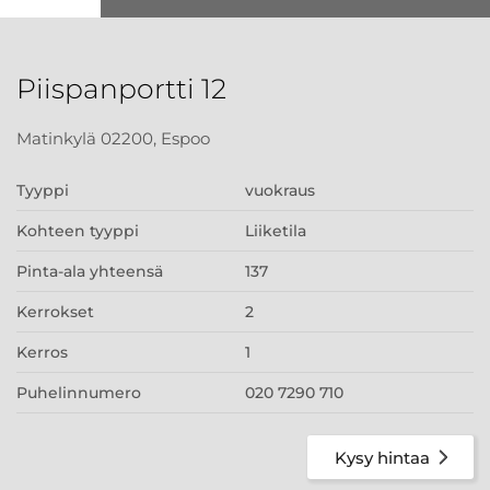
Piispanportti 12
Matinkylä 02200, Espoo
Tyyppi
vuokraus
Kohteen tyyppi
Liiketila
Pinta-ala yhteensä
137
Kerrokset
2
Kerros
1
Puhelinnumero
020 7290 710
Kysy hintaa