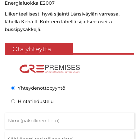
Energialuokka E2007
Liikenteellisesti hyvä sijainti Länsiväylän varressa,
lähellä Kehä II. Kohteen lähellä sijaitsee useita
bussipysäkkejä.
Ota yhteyttä
Yhteydenottopyyntö
Hintatiedustelu