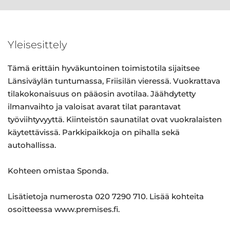
Yleisesittely
Tämä erittäin hyväkuntoinen toimistotila sijaitsee
Länsiväylän tuntumassa, Friisilän vieressä. Vuokrattava
tilakokonaisuus on pääosin avotilaa. Jäähdytetty
ilmanvaihto ja valoisat avarat tilat parantavat
työviihtyvyyttä. Kiinteistön saunatilat ovat vuokralaisten
käytettävissä. Parkkipaikkoja on pihalla sekä
autohallissa.
Kohteen omistaa Sponda.
Lisätietoja numerosta 020 7290 710. Lisää kohteita
osoitteessa www.premises.fi.