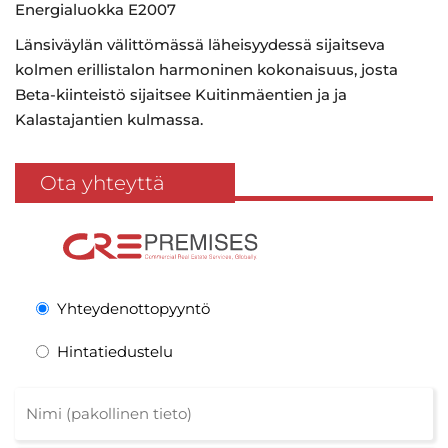
Energialuokka E2007
Länsiväylän välittömässä läheisyydessä sijaitseva
kolmen erillistalon harmoninen kokonaisuus, josta
Beta-kiinteistö sijaitsee Kuitinmäentien ja ja
Kalastajantien kulmassa.
Ota yhteyttä
Yhteydenottopyyntö
Hintatiedustelu