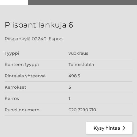
Piispantilankuja 6
Piispankylä 02240, Espoo
Tyyppi
vuokraus
Kohteen tyyppi
Toimistotila
Pinta-ala yhteensä
498.5
Kerrokset
5
Kerros
1
Puhelinnumero
020 7290 710
Kysy hintaa