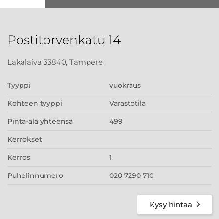
Postitorvenkatu 14
Lakalaiva 33840, Tampere
Tyyppi
vuokraus
Kohteen tyyppi
Varastotila
Pinta-ala yhteensä
499
Kerrokset
Kerros
1
Puhelinnumero
020 7290 710
Kysy hintaa