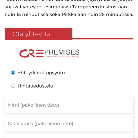
sujuvat yhteydet esimerkiksi Tampereen keskustaan
noin 15 minuutissa sekä Pirkkalaan noin 25 minuutissa.
Ota yhteyttä
Yhteydenottopyyntö
Hintatiedustelu