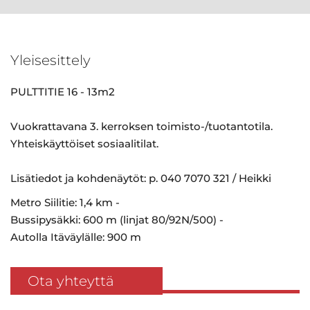
Yleisesittely
PULTTITIE 16 - 13m2
Vuokrattavana 3. kerroksen toimisto-/tuotantotila.
Yhteiskäyttöiset sosiaalitilat.
Lisätiedot ja kohdenäytöt: p. 040 7070 321 / Heikki
Metro Siilitie: 1,4 km -
Bussipysäkki: 600 m (linjat 80/92N/500) -
Autolla Itäväylälle: 900 m
Ota yhteyttä