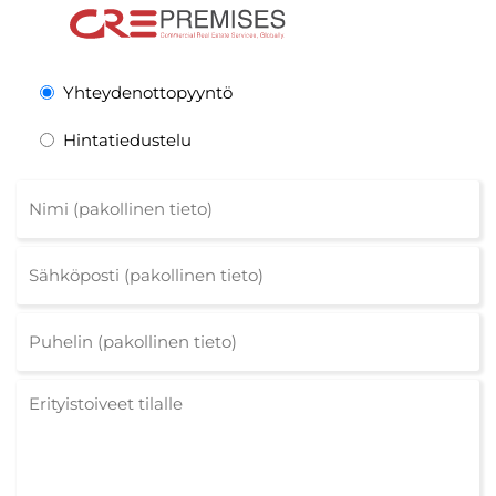
Yhteydenottopyyntö
Hintatiedustelu