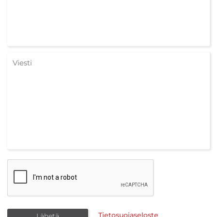
Tietosuojaseloste