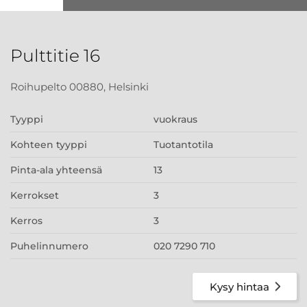
Pulttitie 16
Roihupelto 00880, Helsinki
Tyyppi
vuokraus
Kohteen tyyppi
Tuotantotila
Pinta-ala yhteensä
13
Kerrokset
3
Kerros
3
Puhelinnumero
020 7290 710
Kysy hintaa