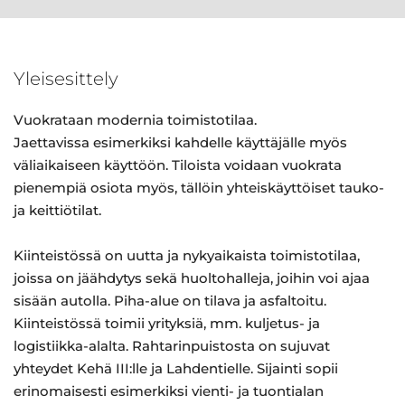
Yleisesittely
Vuokrataan modernia toimistotilaa.
Jaettavissa esimerkiksi kahdelle käyttäjälle myös
väliaikaiseen käyttöön. Tiloista voidaan vuokrata
pienempiä osiota myös, tällöin yhteiskäyttöiset tauko-
ja keittiötilat.
Kiinteistössä on uutta ja nykyaikaista toimistotilaa,
joissa on jäähdytys sekä huoltohalleja, joihin voi ajaa
sisään autolla. Piha-alue on tilava ja asfaltoitu.
Kiinteistössä toimii yrityksiä, mm. kuljetus- ja
logistiikka-alalta. Rahtarinpuistosta on sujuvat
yhteydet Kehä III:lle ja Lahdentielle. Sijainti sopii
erinomaisesti esimerkiksi vienti- ja tuontialan