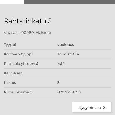
Rahtarinkatu 5
Vuosaari 00980, Helsinki
Tyyppi
vuokraus
Kohteen tyyppi
Toimistotila
Pinta-ala yhteensä
464
Kerrokset
Kerros
3
Puhelinnumero
020 7290 710
Kysy hintaa