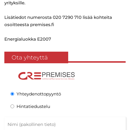
yrityksille.
Lisätiedot numerosta 020 7290 710 lisää kohteita
osoitteesta premises.fi
Energialuokka E2007
Ota yhteyttä
Yhteydenottopyyntö
Hintatiedustelu