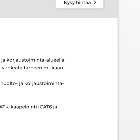
Kysy hintaa
ja korjaustoiminta-alueella.
uus vuokrata tarpeen mukaan.
uolto- ja korjaustoiminta-
ATK-kaapelointi (CAT6 ja