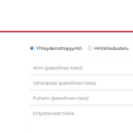
Yhteydenottopyyntö
Hintatiedustelu