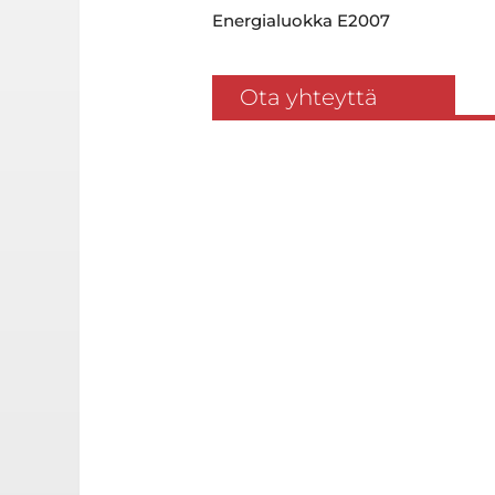
Energialuokka E2007
Ota yhteyttä