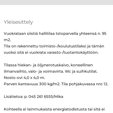
Yleisesittely
Vuokrataan siistiä hallitilaa tstoparvella yhteensä n. 95
m2.
Tila on rakennettu toimisto-/koulutustilaksi ja tämän
vuoksi sitä ei vuokrata varasto-/tuotantokäyttöön.
Tilassa hiekan- ja öljynerotuskaivo, koneellinen
ilmanvaihto, valo- ja voimavirta. Wc ja suihkutilat.
Nosto-ovi 4,0 x 4,0 m.
Parven kantavuus 300 kg/m2. Tila pohjakuvassa nro 12.
Lisätietoa: p. 045 261 6555/Mika
Kohteella ei lainmukaista energiatodistusta tai sitä ei