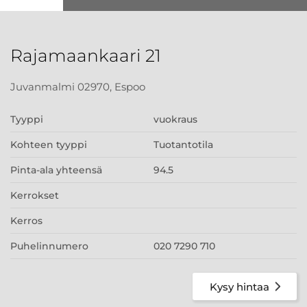
Rajamaankaari 21
Juvanmalmi 02970, Espoo
Tyyppi
vuokraus
Kohteen tyyppi
Tuotantotila
Pinta-ala yhteensä
94.5
Kerrokset
Kerros
Puhelinnumero
020 7290 710
Kysy hintaa