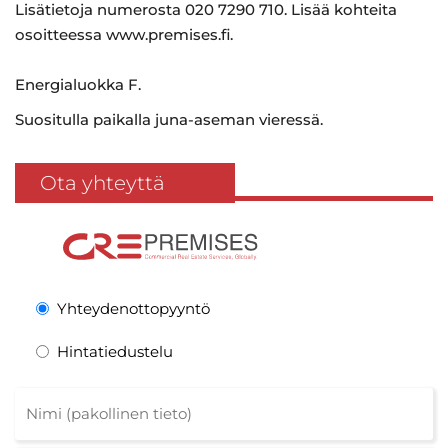
Lisätietoja numerosta 020 7290 710. Lisää kohteita
osoitteessa www.premises.fi.
Energialuokka F.
Suositulla paikalla juna-aseman vieressä.
Ota yhteyttä
Yhteydenottopyyntö
Hintatiedustelu