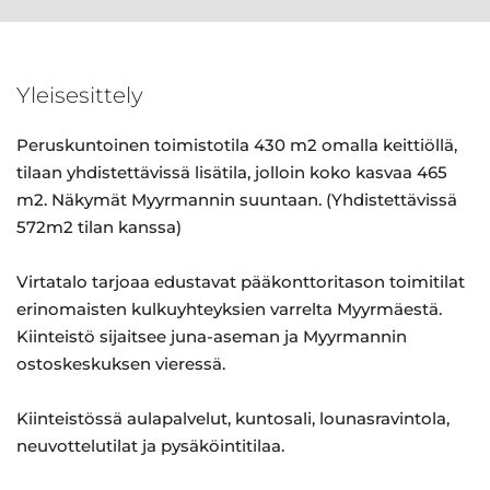
Yleisesittely
Peruskuntoinen toimistotila 430 m2 omalla keittiöllä,
tilaan yhdistettävissä lisätila, jolloin koko kasvaa 465
m2. Näkymät Myyrmannin suuntaan. (Yhdistettävissä
572m2 tilan kanssa)
Virtatalo tarjoaa edustavat pääkonttoritason toimitilat
erinomaisten kulkuyhteyksien varrelta Myyrmäestä.
Kiinteistö sijaitsee juna-aseman ja Myyrmannin
ostoskeskuksen vieressä.
Kiinteistössä aulapalvelut, kuntosali, lounasravintola,
neuvottelutilat ja pysäköintitilaa.