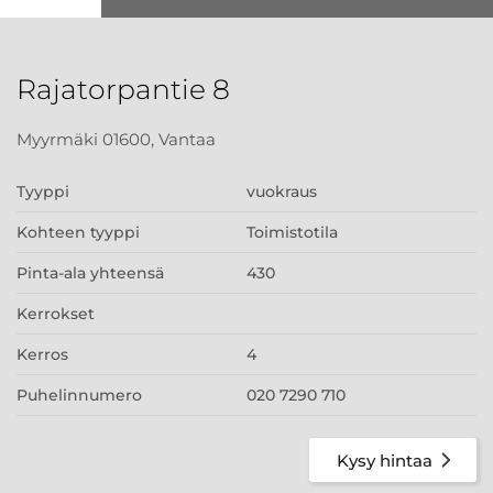
Rajatorpantie 8
Myyrmäki 01600, Vantaa
Tyyppi
vuokraus
Kohteen tyyppi
Toimistotila
Pinta-ala yhteensä
430
Kerrokset
Kerros
4
Puhelinnumero
020 7290 710
Kysy hintaa