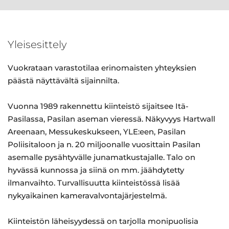
Yleisesittely
Vuokrataan varastotilaa erinomaisten yhteyksien
päästä näyttävältä sijainnilta.
Vuonna 1989 rakennettu kiinteistö sijaitsee Itä-
Pasilassa, Pasilan aseman vieressä. Näkyvyys Hartwall
Areenaan, Messukeskukseen, YLE:een, Pasilan
Poliisitaloon ja n. 20 miljoonalle vuosittain Pasilan
asemalle pysähtyvälle junamatkustajalle. Talo on
hyvässä kunnossa ja siinä on mm. jäähdytetty
ilmanvaihto. Turvallisuutta kiinteistössä lisää
nykyaikainen kameravalvontajärjestelmä.
Kiinteistön läheisyydessä on tarjolla monipuolisia