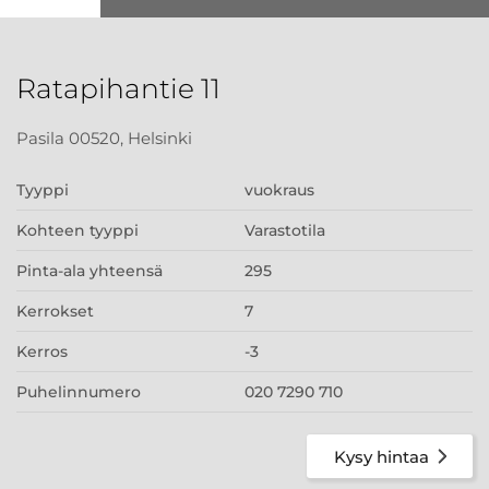
Ratapihantie 11
Pasila 00520, Helsinki
Tyyppi
vuokraus
Kohteen tyyppi
Varastotila
Pinta-ala yhteensä
295
Kerrokset
7
Kerros
-3
Puhelinnumero
020 7290 710
Kysy hintaa