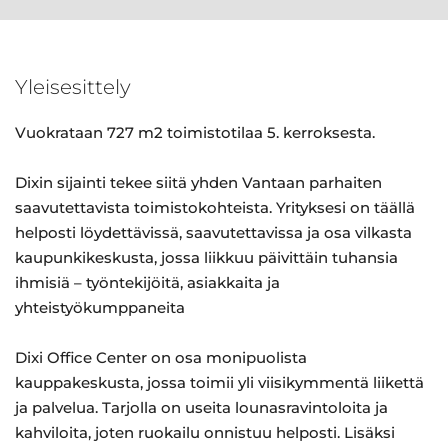
Yleisesittely
Vuokrataan 727 m2 toimistotilaa 5. kerroksesta.
Dixin sijainti tekee siitä yhden Vantaan parhaiten
saavutettavista toimistokohteista. Yrityksesi on täällä
helposti löydettävissä, saavutettavissa ja osa vilkasta
kaupunkikeskusta, jossa liikkuu päivittäin tuhansia
ihmisiä – työntekijöitä, asiakkaita ja
yhteistyökumppaneita
Dixi Office Center on osa monipuolista
kauppakeskusta, jossa toimii yli viisikymmentä liikettä
ja palvelua. Tarjolla on useita lounasravintoloita ja
kahviloita, joten ruokailu onnistuu helposti. Lisäksi