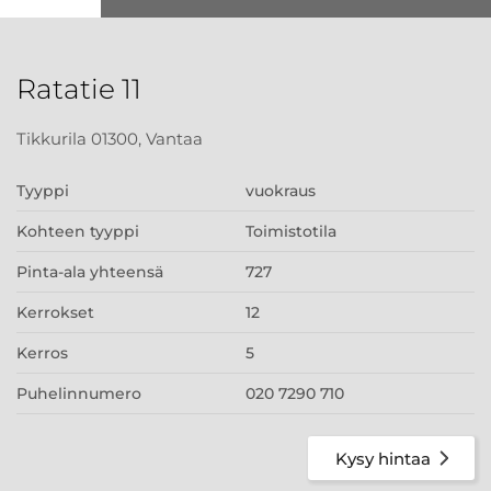
Ratatie 11
Tikkurila 01300, Vantaa
Tyyppi
vuokraus
Kohteen tyyppi
Toimistotila
Pinta-ala yhteensä
727
Kerrokset
12
Kerros
5
Puhelinnumero
020 7290 710
Kysy hintaa