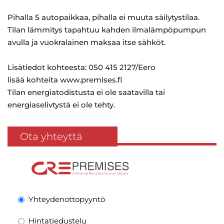
Pihalla 5 autopaikkaa, pihalla ei muuta säilytystilaa.
Tilan lämmitys tapahtuu kahden ilmalämpöpumpun
avulla ja vuokralainen maksaa itse sähköt.
Lisätiedot kohteesta: 050 415 2127/Eero
lisää kohteita www.premises.fi
Tilan energiatodistusta ei ole saatavilla tai
energiaselivtystä ei ole tehty.
Ota yhteyttä
Yhteydenottopyyntö
Hintatiedustelu