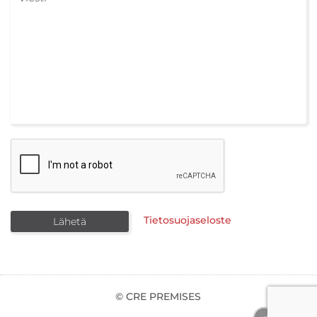
Tietosuojaseloste
© CRE PREMISES