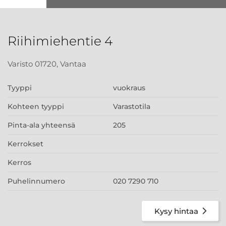
Riihimiehentie 4
Varisto 01720, Vantaa
Tyyppi
vuokraus
Kohteen tyyppi
Varastotila
Pinta-ala yhteensä
205
Kerrokset
Kerros
Puhelinnumero
020 7290 710
Kysy hintaa