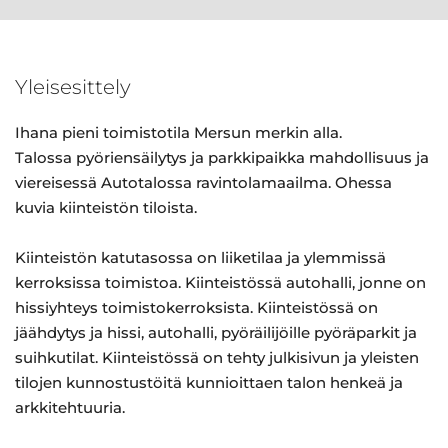
Yleisesittely
Ihana pieni toimistotila Mersun merkin alla.
Talossa pyöriensäilytys ja parkkipaikka mahdollisuus ja
viereisessä Autotalossa ravintolamaailma. Ohessa
kuvia kiinteistön tiloista.
Kiinteistön katutasossa on liiketilaa ja ylemmissä
kerroksissa toimistoa. Kiinteistössä autohalli, jonne on
hissiyhteys toimistokerroksista. Kiinteistössä on
jäähdytys ja hissi, autohalli, pyöräilijöille pyöräparkit ja
suihkutilat. Kiinteistössä on tehty julkisivun ja yleisten
tilojen kunnostustöitä kunnioittaen talon henkeä ja
arkkitehtuuria.