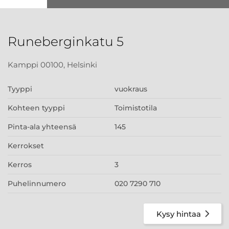
Runeberginkatu 5
Kamppi 00100, Helsinki
Tyyppi
vuokraus
Kohteen tyyppi
Toimistotila
Pinta-ala yhteensä
145
Kerrokset
Kerros
3
Puhelinnumero
020 7290 710
Kysy hintaa