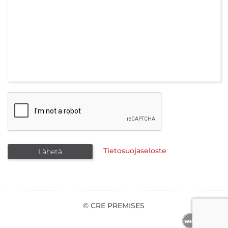
Tietosuojaseloste
© CRE PREMISES