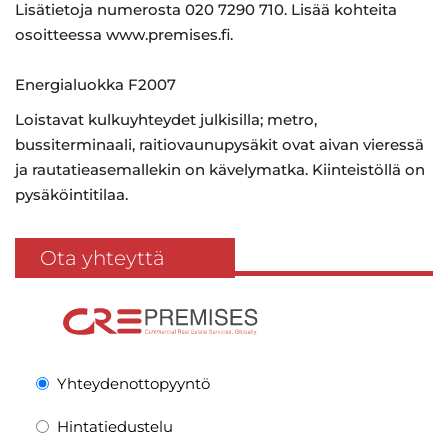
Lisätietoja numerosta 020 7290 710. Lisää kohteita
osoitteessa www.premises.fi.
Energialuokka F2007
Loistavat kulkuyhteydet julkisilla; metro,
bussiterminaali, raitiovaunupysäkit ovat aivan vieressä
ja rautatieasemallekin on kävelymatka. Kiinteistöllä on
pysäköintitilaa.
Ota yhteyttä
Yhteydenottopyyntö
Hintatiedustelu