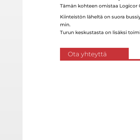
Tämän kohteen omistaa Logicor 
Kiinteistön läheltä on suora bussi
min.
Turun keskustasta on lisäksi toimi
Ota yhteyttä