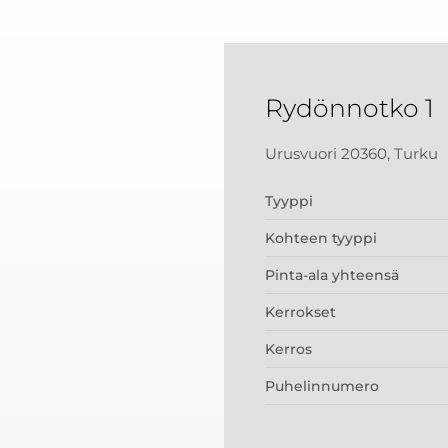
Rydönnotko 1
Urusvuori 20360, Turku
Tyyppi
Kohteen tyyppi
Pinta-ala yhteensä
Kerrokset
Kerros
Puhelinnumero