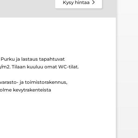
Kysy hintaa
 Purku ja lastaus tapahtuvat
g/m2. Tilaan kuuluu omat WC-tilat.
varasto- ja toimistorakennus,
kolme kevytrakenteista