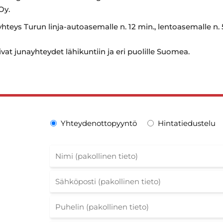
Oy.
yhteys Turun linja-autoasemalle n. 12 min., lentoasemalle n
vat junayhteydet lähikuntiin ja eri puolille Suomea.
Yhteydenottopyyntö
Hintatiedustelu